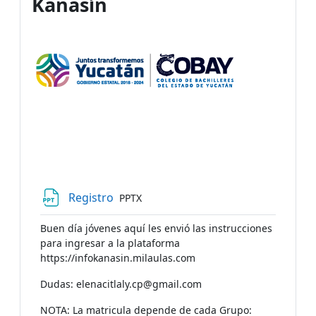
Kanasín
Archivo
Registro
PPTX
Buen día jóvenes aquí les envió las instrucciones
para ingresar a la plataforma
https://infokanasin.milaulas.com
Dudas: elenacitlaly.cp@gmail.com
NOTA: La matricula depende de cada Grupo: