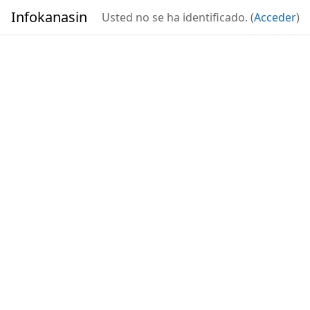
Salta al contenido principal
Infokanasin
Usted no se ha identificado. (
Acceder
)