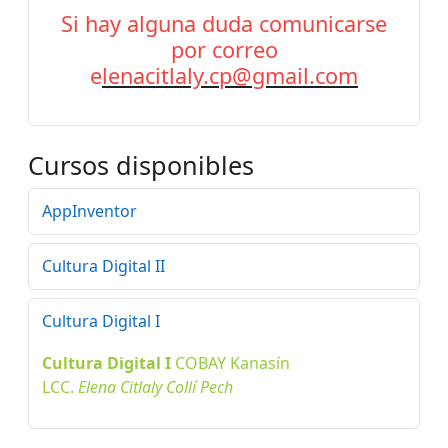
Si hay alguna duda comunicarse
por correo
e
lenacitlaly.cp@gmail.com
Cursos disponibles
AppInventor
Cultura Digital II
Cultura Digital I
Cultura Digital I
COBAY
Kanasín
LCC.
Elena Citlaly Collí Pech