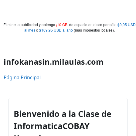
Elimine la publicidad y obtenga
¡10 GB!
de espacio en disco por sólo
$9,95 USD
al mes
o
$109,95 USD al año
(más impuestos locales).
infokanasin.milaulas.com
Página Principal
Bienvenido a la Clase de
Informatica
COBAY