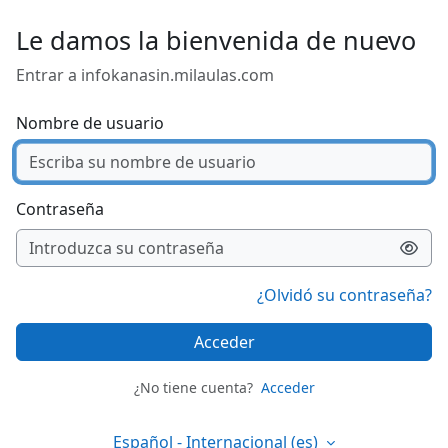
Salta al contenido principal
Le damos la bienvenida de nuevo
Entrar a infokanasin.milaulas.com
Nombre de usuario
Contraseña
¿Olvidó su contraseña?
Acceder
¿No tiene cuenta?
Acceder
Español - Internacional ‎(es)‎