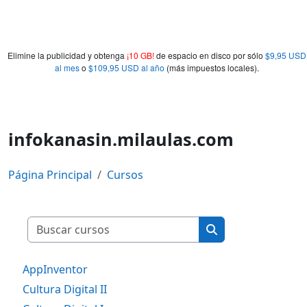
Elimine la publicidad y obtenga
¡10 GB!
de espacio en disco por sólo
$9,95 USD
al mes
o
$109,95 USD al año
(más impuestos locales).
infokanasin.milaulas.com
Página Principal
Cursos
Buscar cursos
Buscar cursos
AppInventor
Cultura Digital II