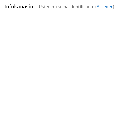
Salta al contenido principal
Infokanasin
Usted no se ha identificado. (
Acceder
)