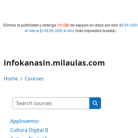
Elimine la publicidad y obtenga
¡10 GB!
de espacio en disco por sólo
$9,95 USD
al mes
o
$109,95 USD al año
(más impuestos locales).
infokanasin.milaulas.com
Home
Courses
Search courses
Search courses
AppInventor
Cultura Digital II