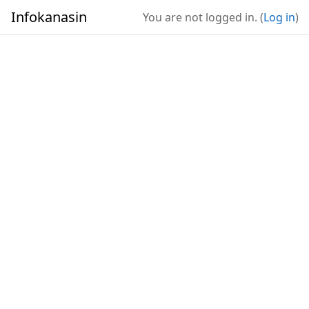
Skip to main content
Infokanasin
You are not logged in. (
Log in
)