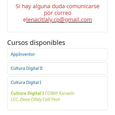
Si hay alguna duda comunicarse
por correo
e
lenacitlaly.cp@gmail.com
Cursos disponibles
AppInventor
Cultura Digital II
Cultura Digital I
Cultura Digital I
COBAY
Kanasín
LCC.
Elena Citlaly Collí Pech