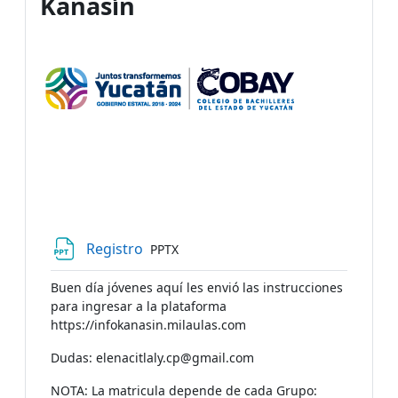
Kanasín
Archivo
Registro
PPTX
Buen día jóvenes aquí les envió las instrucciones
para ingresar a la plataforma
https://infokanasin.milaulas.com
Dudas: elenacitlaly.cp@gmail.com
NOTA: La matricula depende de cada Grupo: