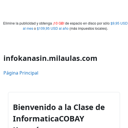
Elimine la publicidad y obtenga
¡10 GB!
de espacio en disco por sólo
$9,95 USD
al mes
o
$109,95 USD al año
(más impuestos locales).
infokanasin.milaulas.com
Página Principal
Bienvenido a la Clase de
Informatica
COBAY