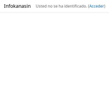
Salta al contenido principal
Infokanasin
Usted no se ha identificado. (
Acceder
)