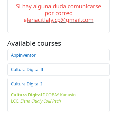
Si hay alguna duda comunicarse
por correo
e
lenacitlaly.cp@gmail.com
Available courses
AppInventor
Cultura Digital II
Cultura Digital I
Cultura Digital I
COBAY
Kanasín
LCC.
Elena Citlaly Collí Pech