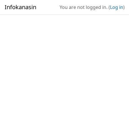
Skip to main content
Infokanasin
You are not logged in. (
Log in
)