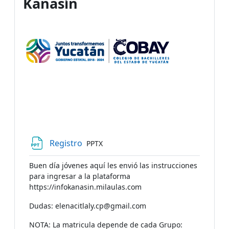
Kanasín
File
Registro
PPTX
Buen día jóvenes aquí les envió las instrucciones
para ingresar a la plataforma
https://infokanasin.milaulas.com
Dudas: elenacitlaly.cp@gmail.com
NOTA: La matricula depende de cada Grupo: