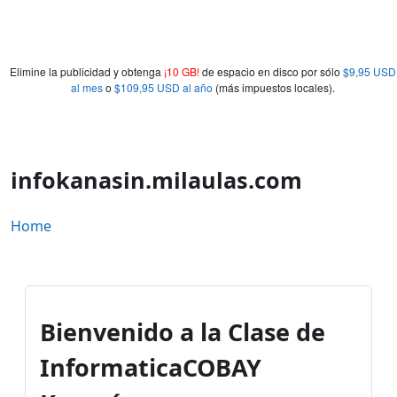
Elimine la publicidad y obtenga
¡10 GB!
de espacio en disco por sólo
$9,95 USD
al mes
o
$109,95 USD al año
(más impuestos locales).
infokanasin.milaulas.com
Home
Bienvenido a la Clase de
Informatica
COBAY