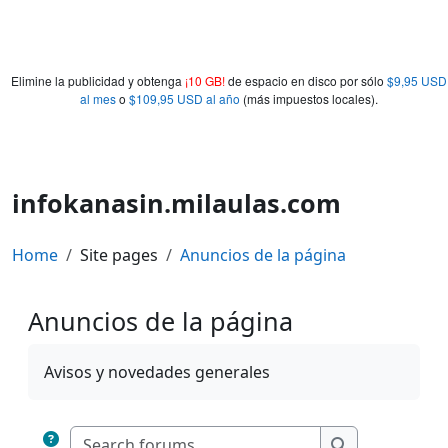
Elimine la publicidad y obtenga
¡10 GB!
de espacio en disco por sólo
$9,95 USD
al mes
o
$109,95 USD al año
(más impuestos locales).
infokanasin.milaulas.com
Home
Site pages
Anuncios de la página
Anuncios de la página
Completion requirements
Avisos y novedades generales
Search forums