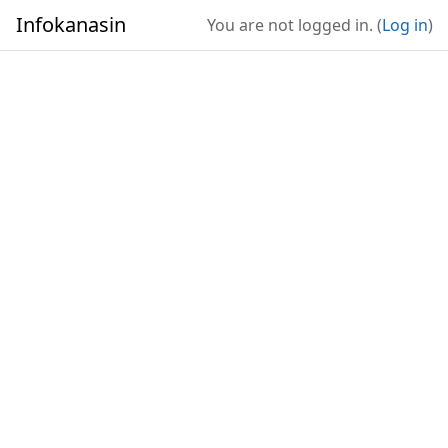
Skip to main content
Infokanasin
You are not logged in. (
Log in
)