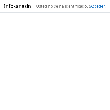
Salta al contenido principal
Infokanasin
Usted no se ha identificado. (
Acceder
)