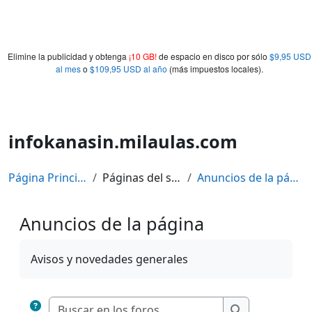
Elimine la publicidad y obtenga
¡10 GB!
de espacio en disco por sólo
$9,95 USD
al mes
o
$109,95 USD al año
(más impuestos locales).
infokanasin.milaulas.com
Página Principal
Páginas del sitio
Anuncios de la página
Anuncios de la página
Requisitos de finalización
Avisos y novedades generales
Buscar en los fo