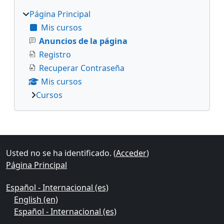
Página Principal
Mis cursos
Anuncios de la página
Registro
Recuperar Contraseña
Mis cursos
Cursos
Bloques suplementarios
Usted no se ha identificado. (
Acceder
)
Página Principal
Español - Internacional ‎(es)‎
English ‎(en)‎
Español - Internacional ‎(es)‎