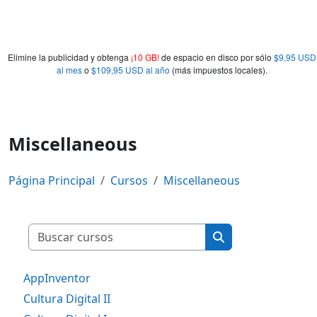
Elimine la publicidad y obtenga
¡10 GB!
de espacio en disco por sólo
$9,95 USD
al mes
o
$109,95 USD al año
(más impuestos locales).
Miscellaneous
Página Principal
Cursos
Miscellaneous
Buscar cursos
Buscar cursos
AppInventor
Cultura Digital II