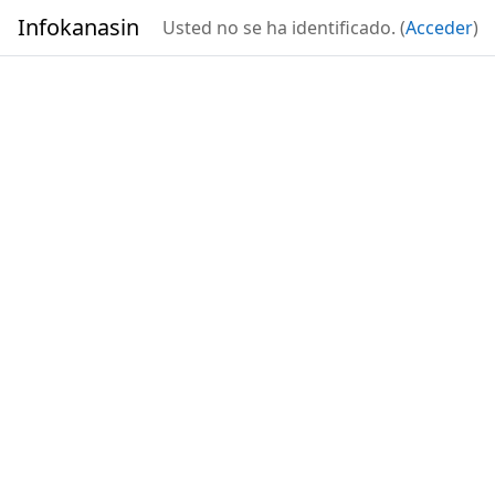
Salta al contenido principal
Infokanasin
Usted no se ha identificado. (
Acceder
)